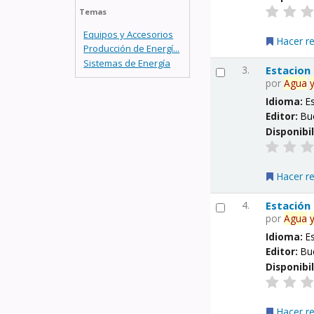
Temas
Equipos y Accesorios
Hacer r
Producción de Energí...
Sistemas de Energía
3.
Estacion
por
Agua
Idioma:
E
Editor:
Bu
Disponibi
Hacer r
4.
Estación
por
Agua
Idioma:
E
Editor:
Bu
Disponibi
Hacer r