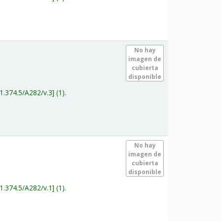
.
No hay
imagen de
cubierta
disponible
1.374.5/A282/v.3
(1).
.
No hay
imagen de
cubierta
disponible
1.374.5/A282/v.1
(1).