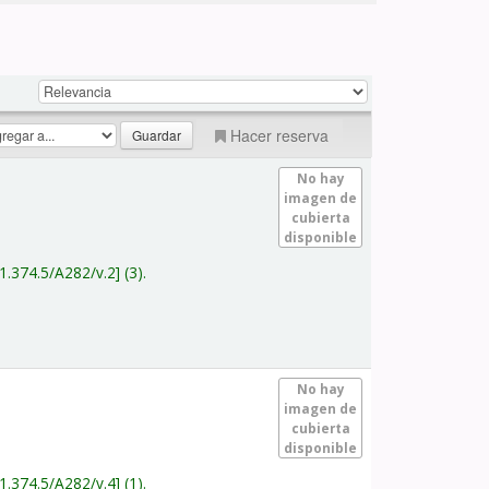
Hacer reserva
No hay
imagen de
cubierta
disponible
1.374.5/A282/v.2
(3).
No hay
imagen de
cubierta
disponible
1.374.5/A282/v.4
(1).