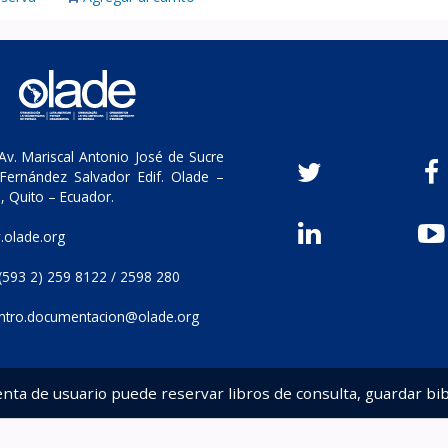
v. Mariscal Antonio José de Sucre
Fernández Salvador Edif. Olade –
, Quito – Ecuador.
olade.org
(593 2) 259 8122 / 2598 280
ntro.documentacion@olade.org
enta de usuario puede reservar libros de consulta, guardar bib