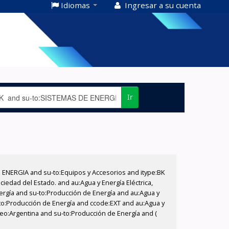
Idiomas
Ingresar a su cuenta
Ir
E ENERGIA and su-to:Equipos y Accesorios and itype:BK
iedad del Estado. and au:Agua y Energía Eléctrica,
nergía and su-to:Producción de Energía and au:Agua y
u-to:Producción de Energía and ccode:EXT and au:Agua y
-geo:Argentina and su-to:Producción de Energía and (