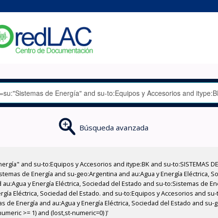
Búsqueda avanzada
nergía" and su-to:Equipos y Accesorios and itype:BK and su-to:SISTEMAS D
stemas de Energía and su-geo:Argentina and au:Agua y Energía Eléctrica, Soc
 au:Agua y Energía Eléctrica, Sociedad del Estado and su-to:Sistemas de E
ergía Eléctrica, Sociedad del Estado. and su-to:Equipos y Accesorios and s
mas de Energía and au:Agua y Energía Eléctrica, Sociedad del Estado and su
meric >= 1) and (lost,st-numeric=0) )'