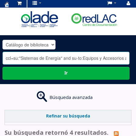
Centro
de
Documentación
OLADE
-
Ir
Búsqueda avanzada
Refinar su búsqueda
Su búsqueda retornó 4 resultados.