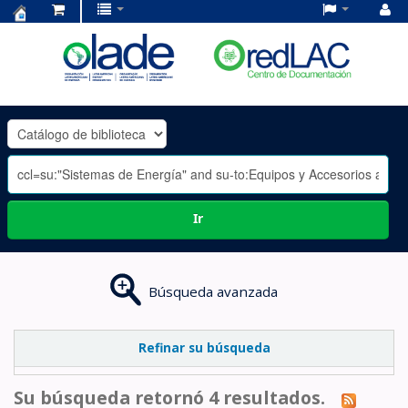
Centro
de
Documentación
OLADE
-
Ir
Búsqueda avanzada
Refinar su búsqueda
Su búsqueda retornó 4 resultados.