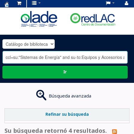
Centro
de
Documentación
OLADE
-
Ir
Búsqueda avanzada
Refinar su búsqueda
Su búsqueda retornó 4 resultados.