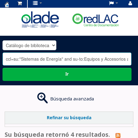
Centro
de
Documentación
OLADE
-
Ir
Búsqueda avanzada
Refinar su búsqueda
Su búsqueda retornó 4 resultados.