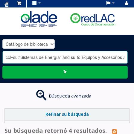
Centro
de
Documentación
OLADE
-
Ir
Búsqueda avanzada
Refinar su búsqueda
Su búsqueda retornó 4 resultados.