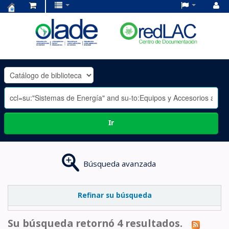
Centro
de
Documentación
OLADE
-
Ir
Búsqueda avanzada
Refinar su búsqueda
Su búsqueda retornó 4 resultados.