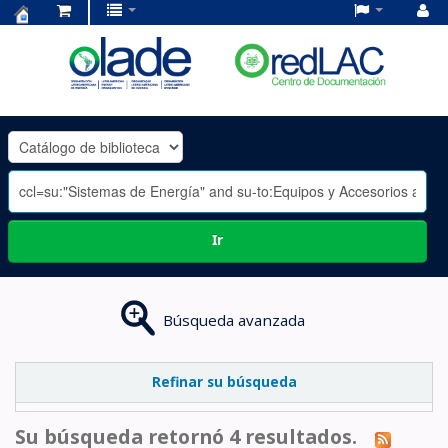
Centro
de
Documentación
OLADE
-
Ir
Búsqueda avanzada
Refinar su búsqueda
Su búsqueda retornó 4 resultados.