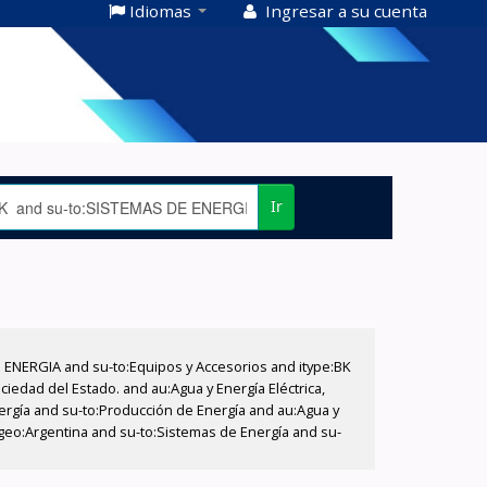
Idiomas
Ingresar a su cuenta
Ir
E ENERGIA and su-to:Equipos y Accesorios and itype:BK
iedad del Estado. and au:Agua y Energía Eléctrica,
nergía and su-to:Producción de Energía and au:Agua y
u-geo:Argentina and su-to:Sistemas de Energía and su-