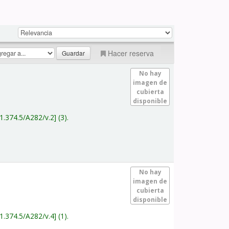
Hacer reserva
No hay
imagen de
cubierta
disponible
1.374.5/A282/v.2
(3).
No hay
imagen de
cubierta
disponible
1.374.5/A282/v.4
(1).