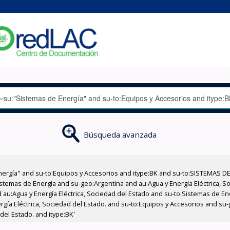
Búsqueda avanzada
nergía" and su-to:Equipos y Accesorios and itype:BK and su-to:SISTEMAS D
stemas de Energía and su-geo:Argentina and au:Agua y Energía Eléctrica, Soc
 au:Agua y Energía Eléctrica, Sociedad del Estado and su-to:Sistemas de E
ergía Eléctrica, Sociedad del Estado. and su-to:Equipos y Accesorios and s
del Estado. and itype:BK'