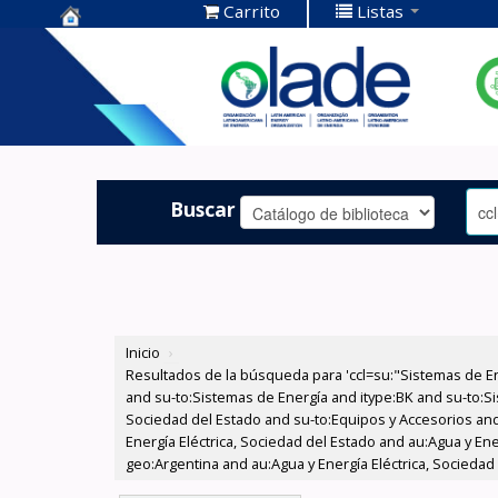
Carrito
Listas
Centro de
Documentación
OLADE -
Buscar
Inicio
›
Resultados de la búsqueda para 'ccl=su:"Sistemas de E
and su-to:Sistemas de Energía and itype:BK and su-to:Si
Sociedad del Estado and su-to:Equipos y Accesorios and
Energía Eléctrica, Sociedad del Estado and au:Agua y En
geo:Argentina and au:Agua y Energía Eléctrica, Sociedad 