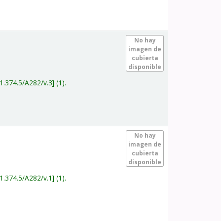
.
No hay
imagen de
cubierta
disponible
1.374.5/A282/v.3
(1).
.
No hay
imagen de
cubierta
disponible
1.374.5/A282/v.1
(1).