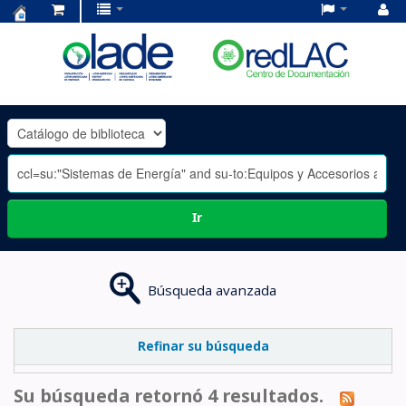
Centro
de
Documentación
OLADE
-
Ir
Búsqueda avanzada
Refinar su búsqueda
Su búsqueda retornó 4 resultados.