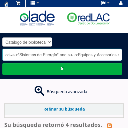
Centro
de
Documentación
OLADE
-
Ir
Búsqueda avanzada
Refinar su búsqueda
Su búsqueda retornó 4 resultados.