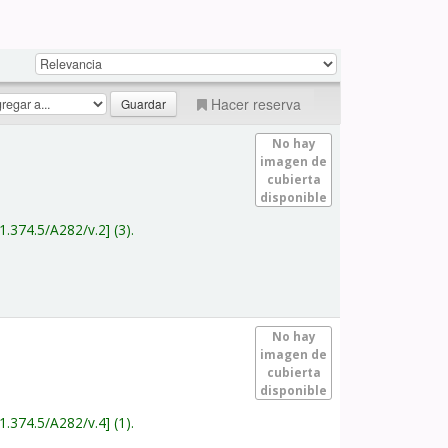
Hacer reserva
No hay
imagen de
cubierta
disponible
1.374.5/A282/v.2
(3).
No hay
imagen de
cubierta
disponible
1.374.5/A282/v.4
(1).