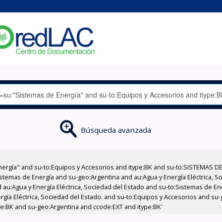
Búsqueda avanzada
nergía" and su-to:Equipos y Accesorios and itype:BK and su-to:SISTEMAS D
stemas de Energía and su-geo:Argentina and au:Agua y Energía Eléctrica, Soc
 au:Agua y Energía Eléctrica, Sociedad del Estado and su-to:Sistemas de E
ergía Eléctrica, Sociedad del Estado. and su-to:Equipos y Accesorios and s
ype:BK and su-geo:Argentina and ccode:EXT and itype:BK'