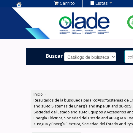
Carrito
Listas
Centro de
Documentación
OLADE -
Buscar
Inicio
›
Resultados de la búsqueda para 'ccl=su:"Sistemas de E
and su-to:Sistemas de Energía and itype:BK and su-to:Si
Sociedad del Estado and su-to:Equipos y Accesorios and
Energía Eléctrica, Sociedad del Estado and au:Agua y En
au:Agua y Energía Eléctrica, Sociedad del Estado and it