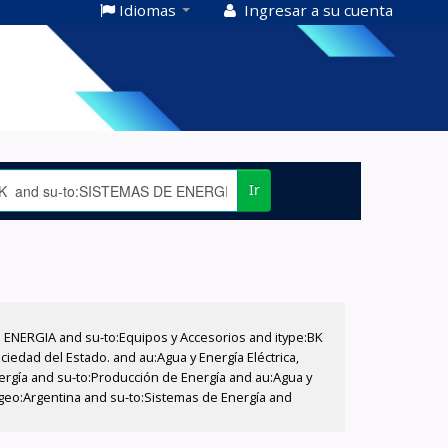
Idiomas
Ingresar a su cuenta
Ir
E ENERGIA and su-to:Equipos y Accesorios and itype:BK
iedad del Estado. and au:Agua y Energía Eléctrica,
nergía and su-to:Producción de Energía and au:Agua y
u-geo:Argentina and su-to:Sistemas de Energía and