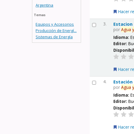
Argentina
Hacer r
Temas
3.
Estacion
Equipos y Accesorios
por
Agua
Producción de Energí...
Sistemas de Energía
Idioma:
E
Editor:
Bu
Disponibi
Hacer r
4.
Estación
por
Agua
Idioma:
E
Editor:
Bu
Disponibi
Hacer r