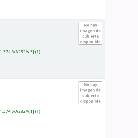
.
No hay
imagen de
cubierta
disponible
1.374.5/A282/v.3
(1).
.
No hay
imagen de
cubierta
disponible
1.374.5/A282/v.1
(1).