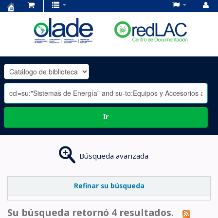
Centro
de
Documentación
OLADE
-
Ir
Búsqueda avanzada
Refinar su búsqueda
Su búsqueda retornó 4 resultados.