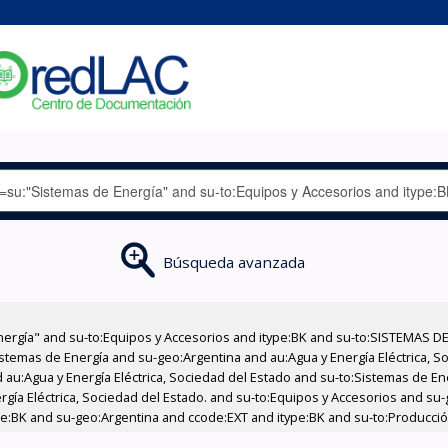
Búsqueda avanzada
nergía" and su-to:Equipos y Accesorios and itype:BK and su-to:SISTEMAS D
stemas de Energía and su-geo:Argentina and au:Agua y Energía Eléctrica, Soc
 au:Agua y Energía Eléctrica, Sociedad del Estado and su-to:Sistemas de E
ergía Eléctrica, Sociedad del Estado. and su-to:Equipos y Accesorios and s
ype:BK and su-geo:Argentina and ccode:EXT and itype:BK and su-to:Producció