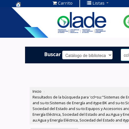
Carrito
Listas
Centro de
Documentación
OLADE -
Buscar
Inicio
›
Resultados de la búsqueda para 'ccl=su:"Sistemas de E
and su-to:Sistemas de Energía and itype:BK and su-to:Si
Sociedad del Estado and su-to:Equipos y Accesorios and
Energía Eléctrica, Sociedad del Estado and au:Agua y En
au:Agua y Energía Eléctrica, Sociedad del Estado and it