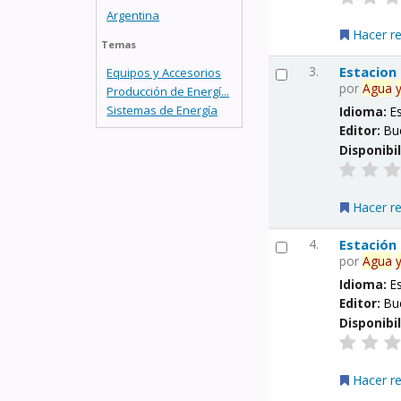
Argentina
Hacer r
Temas
3.
Estacion
Equipos y Accesorios
por
Agua
Producción de Energí...
Sistemas de Energía
Idioma:
E
Editor:
Bu
Disponibi
Hacer r
4.
Estación
por
Agua
Idioma:
E
Editor:
Bu
Disponibi
Hacer r