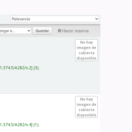
Hacer reserva
No hay
imagen de
cubierta
disponible
1.374.5/A282/v.2
(3).
No hay
imagen de
cubierta
disponible
1.374.5/A282/v.4
(1).