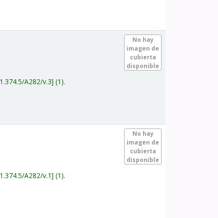
.
No hay
imagen de
cubierta
disponible
1.374.5/A282/v.3
(1).
.
No hay
imagen de
cubierta
disponible
1.374.5/A282/v.1
(1).