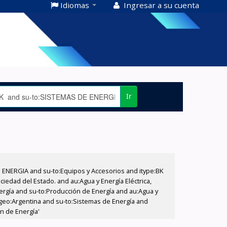
Idiomas
Ingresar a su cuenta
Ir
E ENERGIA and su-to:Equipos y Accesorios and itype:BK
iedad del Estado. and au:Agua y Energía Eléctrica,
nergía and su-to:Producción de Energía and au:Agua y
u-geo:Argentina and su-to:Sistemas de Energía and
n de Energía'