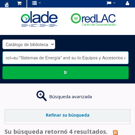
Centro
de
Documentación
OLADE
-
Ir
Búsqueda avanzada
Refinar su búsqueda
Su búsqueda retornó 4 resultados.