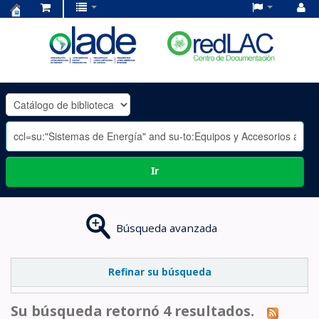
Centro
de
Documentación
OLADE
-
Ir
Búsqueda avanzada
Refinar su búsqueda
Su búsqueda retornó 4 resultados.