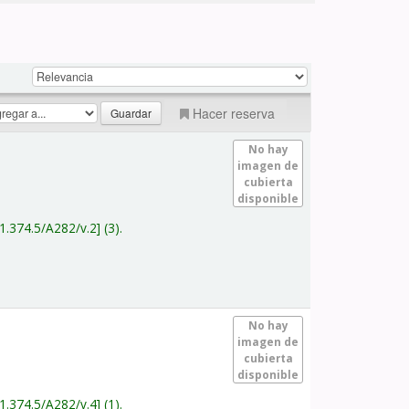
Hacer reserva
No hay
imagen de
cubierta
disponible
1.374.5/A282/v.2
(3).
No hay
imagen de
cubierta
disponible
1.374.5/A282/v.4
(1).