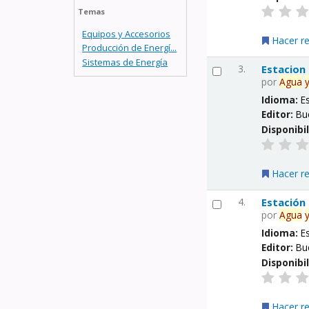
Temas
Equipos y Accesorios
Hacer r
Producción de Energí...
Sistemas de Energía
3.
Estacion
por
Agua
Idioma:
E
Editor:
Bu
Disponibi
Hacer r
4.
Estación
por
Agua
Idioma:
E
Editor:
Bu
Disponibi
Hacer r