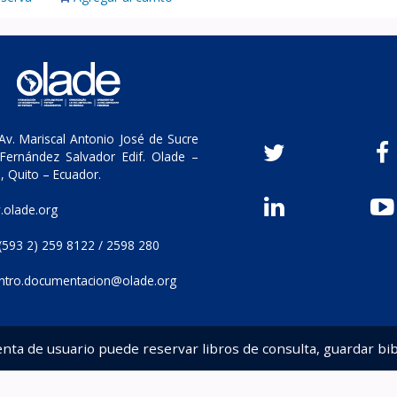
v. Mariscal Antonio José de Sucre
Fernández Salvador Edif. Olade –
, Quito – Ecuador.
olade.org
(593 2) 259 8122 / 2598 280
ntro.documentacion@olade.org
enta de usuario puede reservar libros de consulta, guardar bib