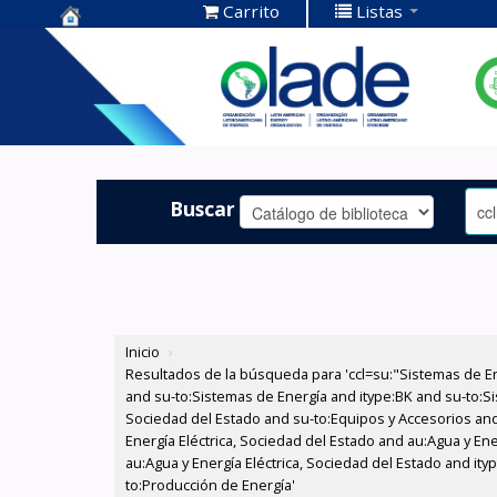
Carrito
Listas
Centro de
Documentación
OLADE -
Buscar
Inicio
›
Resultados de la búsqueda para 'ccl=su:"Sistemas de E
and su-to:Sistemas de Energía and itype:BK and su-to:Si
Sociedad del Estado and su-to:Equipos y Accesorios and
Energía Eléctrica, Sociedad del Estado and au:Agua y En
au:Agua y Energía Eléctrica, Sociedad del Estado and it
to:Producción de Energía'