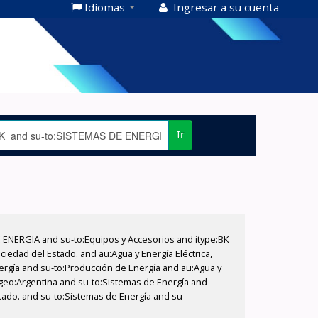
Idiomas
Ingresar a su cuenta
Ir
E ENERGIA and su-to:Equipos y Accesorios and itype:BK
iedad del Estado. and au:Agua y Energía Eléctrica,
nergía and su-to:Producción de Energía and au:Agua y
u-geo:Argentina and su-to:Sistemas de Energía and
stado. and su-to:Sistemas de Energía and su-