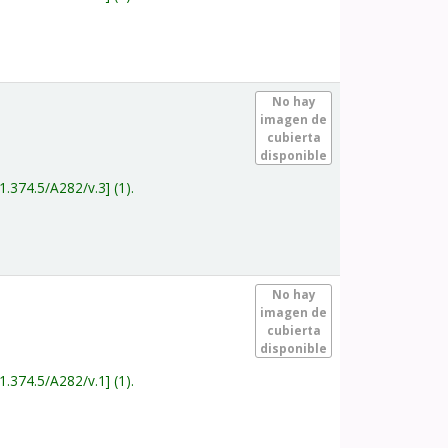
.
No hay
imagen de
cubierta
disponible
1.374.5/A282/v.3
(1).
.
No hay
imagen de
cubierta
disponible
1.374.5/A282/v.1
(1).