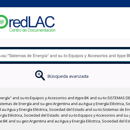
Búsqueda avanzada
nergía" and su-to:Equipos y Accesorios and itype:BK and su-to:SISTEMAS D
stemas de Energía and su-geo:Argentina and au:Agua y Energía Eléctrica, Soc
 au:Agua y Energía Eléctrica, Sociedad del Estado and su-to:Sistemas de E
ergía Eléctrica, Sociedad del Estado. and su-to:Equipos y Accesorios and s
ype:BK and su-geo:Argentina and au:Agua y Energía Eléctrica, Sociedad del E