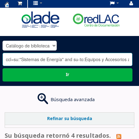
Centro
de
Documentación
OLADE
-
Ir
Búsqueda avanzada
Refinar su búsqueda
Su búsqueda retornó 4 resultados.