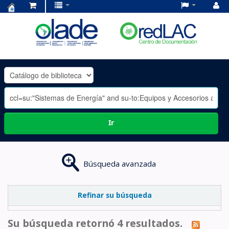
Centro
de
Documentación
OLADE
-
Ir
Búsqueda avanzada
Refinar su búsqueda
Su búsqueda retornó 4 resultados.