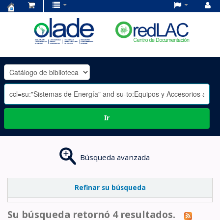
Centro
de
Documentación
OLADE
-
Ir
Búsqueda avanzada
Refinar su búsqueda
Su búsqueda retornó 4 resultados.