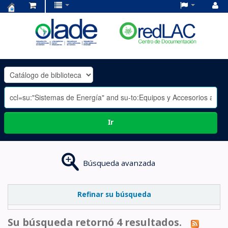
Centro
de
Documentación
OLADE
-
Ir
Búsqueda avanzada
Refinar su búsqueda
Su búsqueda retornó 4 resultados.