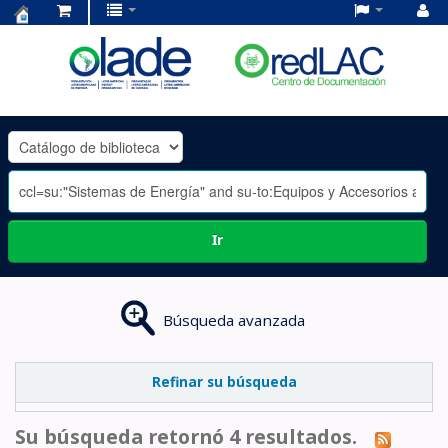
Centro
de
Documentación
OLADE
-
Ir
Búsqueda avanzada
Refinar su búsqueda
Su búsqueda retornó 4 resultados.