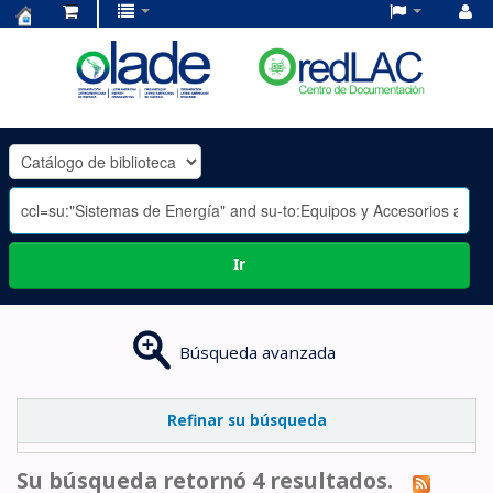
Centro
de
Documentación
OLADE
-
Ir
Búsqueda avanzada
Refinar su búsqueda
Su búsqueda retornó 4 resultados.