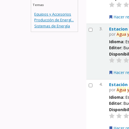
Temas
Equipos y Accesorios
Hacer r
Producción de Energí...
Sistemas de Energía
3.
Estacion
por
Agua
Idioma:
E
Editor:
Bu
Disponibi
Hacer r
4.
Estación
por
Agua
Idioma:
E
Editor:
Bu
Disponibi
Hacer r