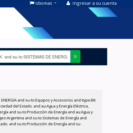
Idiomas
Ingresar a su cuenta
Ir
E ENERGIA and su-to:Equipos y Accesorios and itype:BK
iedad del Estado. and au:Agua y Energía Eléctrica,
nergía and su-to:Producción de Energía and au:Agua y
u-geo:Argentina and su-to:Sistemas de Energía and
stado. and su-to:Producción de Energía and su-