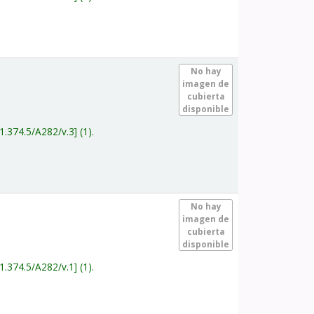
.
No hay
imagen de
cubierta
disponible
1.374.5/A282/v.3
(1).
.
No hay
imagen de
cubierta
disponible
1.374.5/A282/v.1
(1).