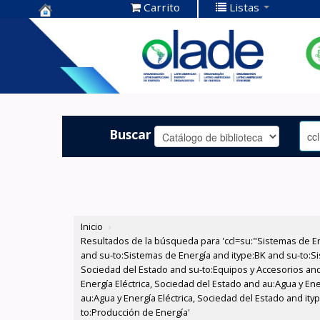
Carrito
Listas
Centro de
Documentación
OLADE -
Buscar
Inicio
›
Resultados de la búsqueda para 'ccl=su:"Sistemas de E
and su-to:Sistemas de Energía and itype:BK and su-to:Si
Sociedad del Estado and su-to:Equipos y Accesorios and
Energía Eléctrica, Sociedad del Estado and au:Agua y En
au:Agua y Energía Eléctrica, Sociedad del Estado and it
to:Producción de Energía'