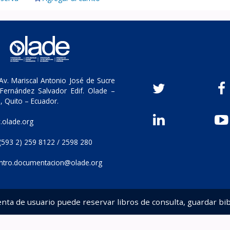
v. Mariscal Antonio José de Sucre
Fernández Salvador Edif. Olade –
, Quito – Ecuador.
olade.org
(593 2) 259 8122 / 2598 280
ntro.documentacion@olade.org
enta de usuario puede reservar libros de consulta, guardar bib