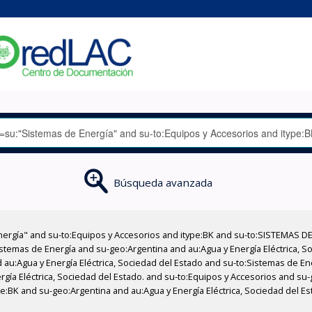
Búsqueda avanzada
nergía" and su-to:Equipos y Accesorios and itype:BK and su-to:SISTEMAS D
stemas de Energía and su-geo:Argentina and au:Agua y Energía Eléctrica, Soc
 au:Agua y Energía Eléctrica, Sociedad del Estado and su-to:Sistemas de E
ergía Eléctrica, Sociedad del Estado. and su-to:Equipos y Accesorios and s
ype:BK and su-geo:Argentina and au:Agua y Energía Eléctrica, Sociedad del E