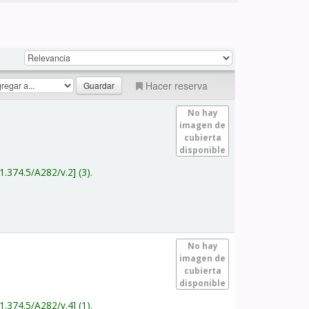
Hacer reserva
No hay
imagen de
cubierta
disponible
1.374.5/A282/v.2
(3).
No hay
imagen de
cubierta
disponible
1.374.5/A282/v.4
(1).