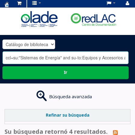
Centro
de
Documentación
OLADE
-
Ir
Búsqueda avanzada
Refinar su búsqueda
Su búsqueda retornó 4 resultados.