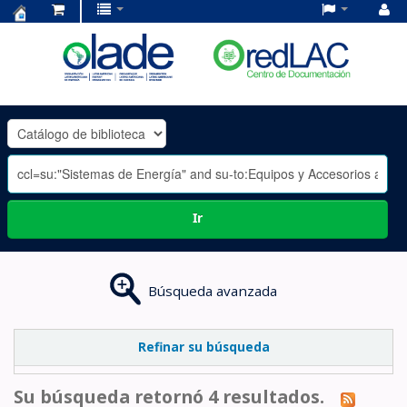
Centro
de
Documentación
OLADE
-
Ir
Búsqueda avanzada
Refinar su búsqueda
Su búsqueda retornó 4 resultados.