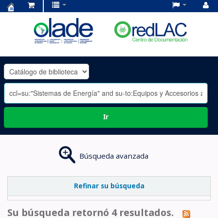
Centro
de
Documentación
OLADE
-
Ir
Búsqueda avanzada
Refinar su búsqueda
Su búsqueda retornó 4 resultados.