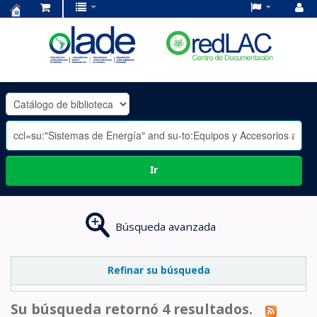
Centro
de
Documentación
OLADE
-
Ir
Búsqueda avanzada
Refinar su búsqueda
Su búsqueda retornó 4 resultados.