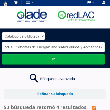
Centro
de
Documentación
OLADE
-
Ir
Búsqueda avanzada
Refinar su búsqueda
Su búsqueda retornó 4 resultados.