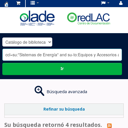
Centro
de
Documentación
OLADE
-
Ir
Búsqueda avanzada
Refinar su búsqueda
Su búsqueda retornó 4 resultados.