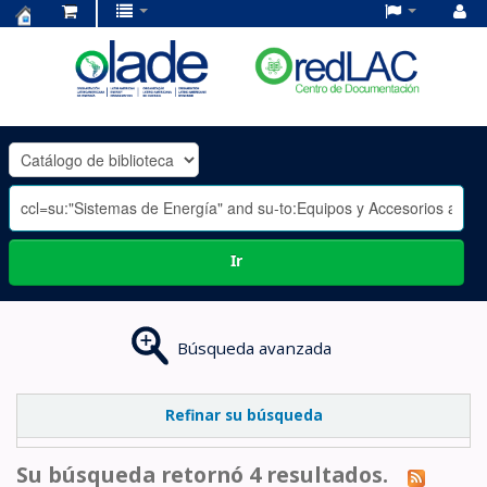
Centro
de
Documentación
OLADE
-
Ir
Búsqueda avanzada
Refinar su búsqueda
Su búsqueda retornó 4 resultados.