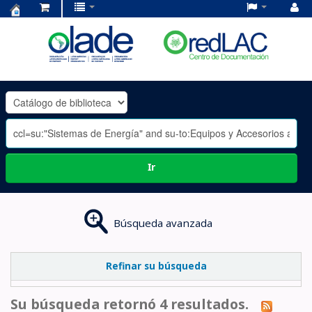
Centro
de
Documentación
OLADE
-
Ir
Búsqueda avanzada
Refinar su búsqueda
Su búsqueda retornó 4 resultados.