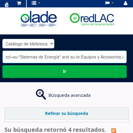
Centro
de
Documentación
OLADE
-
Ir
Búsqueda avanzada
Refinar su búsqueda
Su búsqueda retornó 4 resultados.