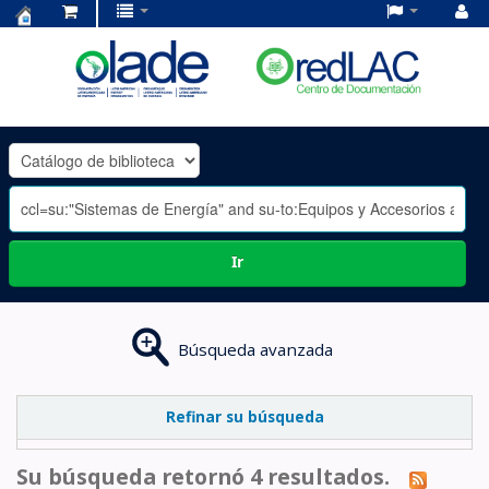
Centro
de
Documentación
OLADE
-
Ir
Búsqueda avanzada
Refinar su búsqueda
Su búsqueda retornó 4 resultados.