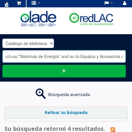
Centro
de
Documentación
OLADE
-
Ir
Búsqueda avanzada
Refinar su búsqueda
Su búsqueda retornó 4 resultados.