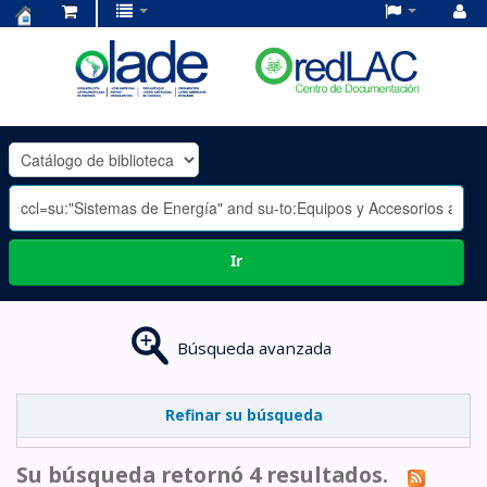
Centro
de
Documentación
OLADE
-
Ir
Búsqueda avanzada
Refinar su búsqueda
Su búsqueda retornó 4 resultados.