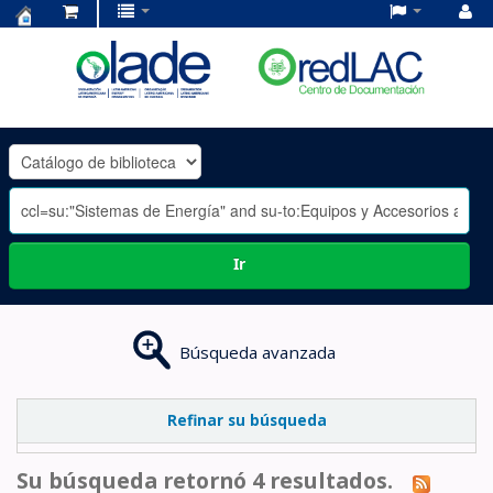
Centro
de
Documentación
OLADE
-
Ir
Búsqueda avanzada
Refinar su búsqueda
Su búsqueda retornó 4 resultados.