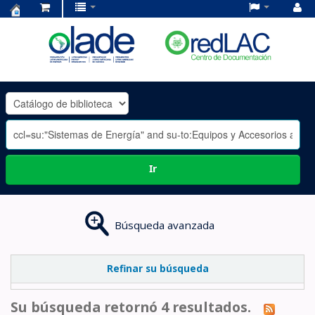
Centro
de
Documentación
OLADE
-
Ir
Búsqueda avanzada
Refinar su búsqueda
Su búsqueda retornó 4 resultados.