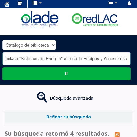
Centro
de
Documentación
OLADE
-
Ir
Búsqueda avanzada
Refinar su búsqueda
Su búsqueda retornó 4 resultados.