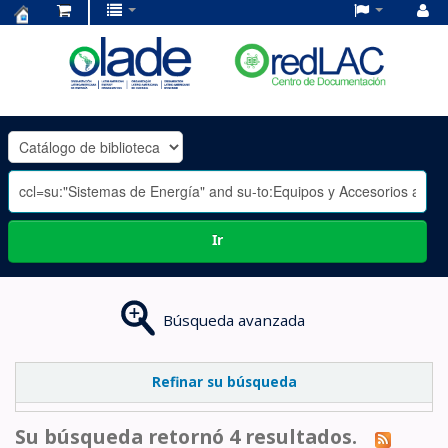
Centro
de
Documentación
OLADE
-
Ir
Búsqueda avanzada
Refinar su búsqueda
Su búsqueda retornó 4 resultados.