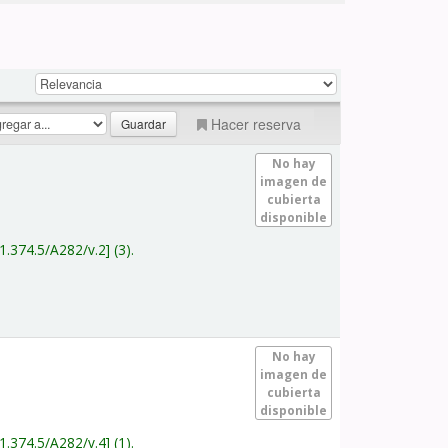
Hacer reserva
No hay
imagen de
cubierta
disponible
1.374.5/A282/v.2
(3).
No hay
imagen de
cubierta
disponible
1.374.5/A282/v.4
(1).