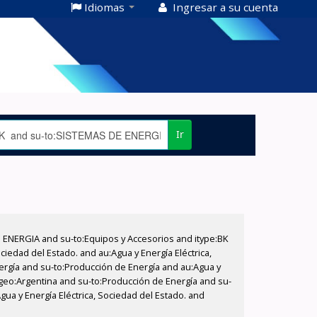
Idiomas
Ingresar a su cuenta
Ir
E ENERGIA and su-to:Equipos y Accesorios and itype:BK
iedad del Estado. and au:Agua y Energía Eléctrica,
nergía and su-to:Producción de Energía and au:Agua y
u-geo:Argentina and su-to:Producción de Energía and su-
ua y Energía Eléctrica, Sociedad del Estado. and