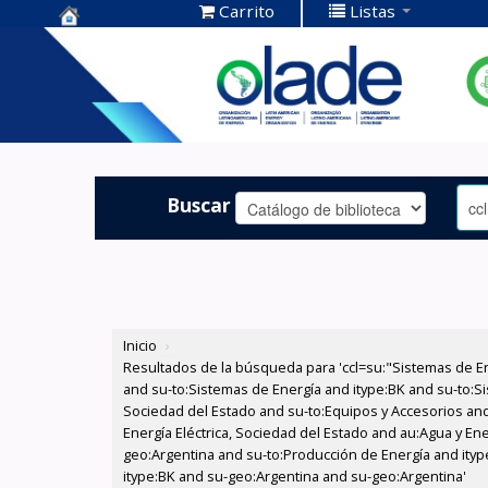
Carrito
Listas
Centro de
Documentación
OLADE -
Buscar
Inicio
›
Resultados de la búsqueda para 'ccl=su:"Sistemas de E
and su-to:Sistemas de Energía and itype:BK and su-to:Si
Sociedad del Estado and su-to:Equipos y Accesorios and
Energía Eléctrica, Sociedad del Estado and au:Agua y En
geo:Argentina and su-to:Producción de Energía and ityp
itype:BK and su-geo:Argentina and su-geo:Argentina'