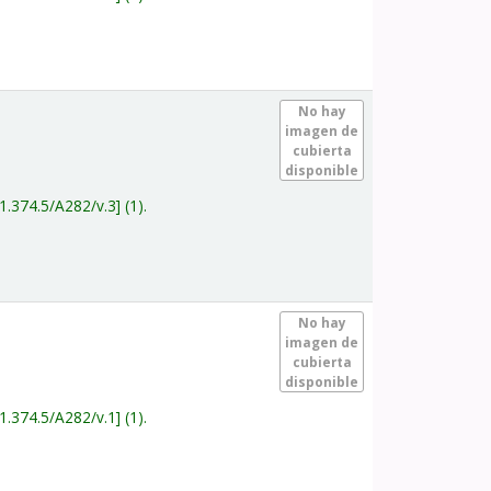
.
No hay
imagen de
cubierta
disponible
1.374.5/A282/v.3
(1).
.
No hay
imagen de
cubierta
disponible
1.374.5/A282/v.1
(1).