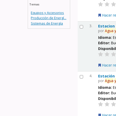
Temas
Equipos y Accesorios
Hacer r
Producción de Energí...
Sistemas de Energía
3.
Estacion
por
Agua
Idioma:
E
Editor:
Bu
Disponibi
Hacer r
4.
Estación
por
Agua
Idioma:
E
Editor:
Bu
Disponibi
Hacer r