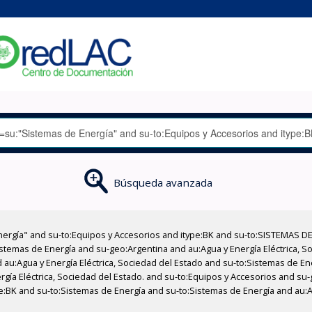
Búsqueda avanzada
nergía" and su-to:Equipos y Accesorios and itype:BK and su-to:SISTEMAS D
stemas de Energía and su-geo:Argentina and au:Agua y Energía Eléctrica, Soc
 au:Agua y Energía Eléctrica, Sociedad del Estado and su-to:Sistemas de E
ergía Eléctrica, Sociedad del Estado. and su-to:Equipos y Accesorios and s
e:BK and su-to:Sistemas de Energía and su-to:Sistemas de Energía and au:Ag