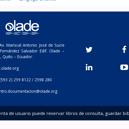
v. Mariscal Antonio José de Sucre
Fernández Salvador Edif. Olade –
, Quito – Ecuador.
olade.org
(593 2) 259 8122 / 2598 280
ntro.documentacion@olade.org
enta de usuario puede reservar libros de consulta, guardar bib