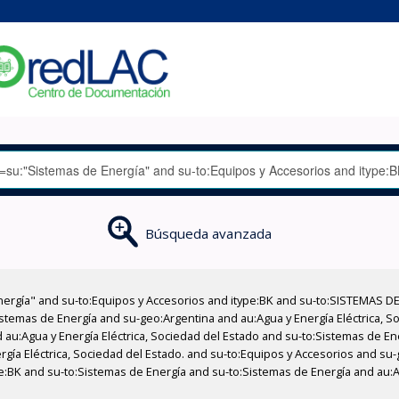
Búsqueda avanzada
nergía" and su-to:Equipos y Accesorios and itype:BK and su-to:SISTEMAS D
stemas de Energía and su-geo:Argentina and au:Agua y Energía Eléctrica, Soc
 au:Agua y Energía Eléctrica, Sociedad del Estado and su-to:Sistemas de E
ergía Eléctrica, Sociedad del Estado. and su-to:Equipos y Accesorios and s
e:BK and su-to:Sistemas de Energía and su-to:Sistemas de Energía and au:Ag