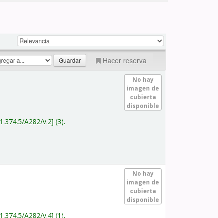
Hacer reserva
No hay
imagen de
cubierta
disponible
1.374.5/A282/v.2
(3).
No hay
imagen de
cubierta
disponible
1.374.5/A282/v.4
(1).