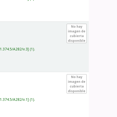
.
No hay
imagen de
cubierta
disponible
1.374.5/A282/v.3
(1).
.
No hay
imagen de
cubierta
disponible
1.374.5/A282/v.1
(1).