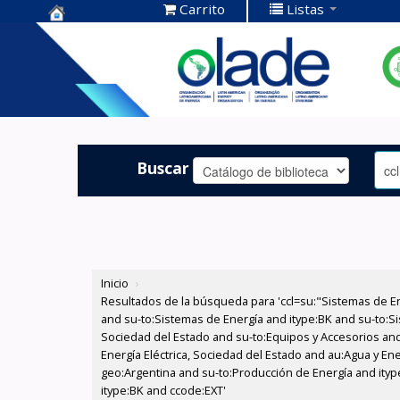
Carrito
Listas
Centro de
Documentación
OLADE -
Buscar
Inicio
›
Resultados de la búsqueda para 'ccl=su:"Sistemas de E
and su-to:Sistemas de Energía and itype:BK and su-to:Si
Sociedad del Estado and su-to:Equipos y Accesorios and
Energía Eléctrica, Sociedad del Estado and au:Agua y En
geo:Argentina and su-to:Producción de Energía and ityp
itype:BK and ccode:EXT'