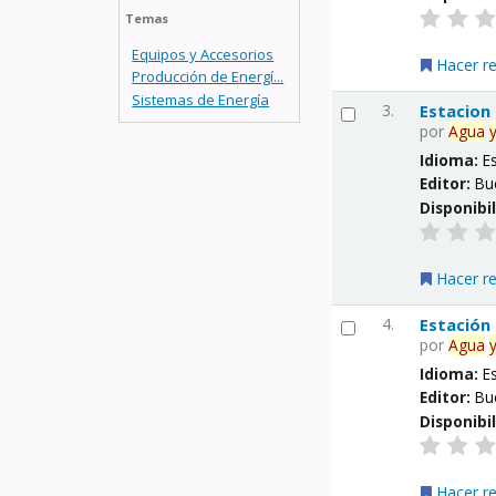
Temas
Equipos y Accesorios
Hacer r
Producción de Energí...
Sistemas de Energía
3.
Estacion
por
Agua
Idioma:
E
Editor:
Bu
Disponibi
Hacer r
4.
Estación
por
Agua
Idioma:
E
Editor:
Bu
Disponibi
Hacer r