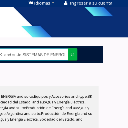
Idiomas
Ingresar a su cuenta
Ir
E ENERGIA and su-to:Equipos y Accesorios and itype:BK
iedad del Estado. and au:Agua y Energía Eléctrica,
nergía and su-to:Producción de Energía and au:Agua y
u-geo:Argentina and su-to:Producción de Energía and su-
ua y Energía Eléctrica, Sociedad del Estado. and