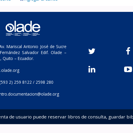
v. Mariscal Antonio José de Sucre
Fernández Salvador Edif. Olade –
, Quito – Ecuador.
olade.org
(593 2) 259 8122 / 2598 280
ntro.documentacion@olade.org
enta de usuario puede reservar libros de consulta, guardar bib