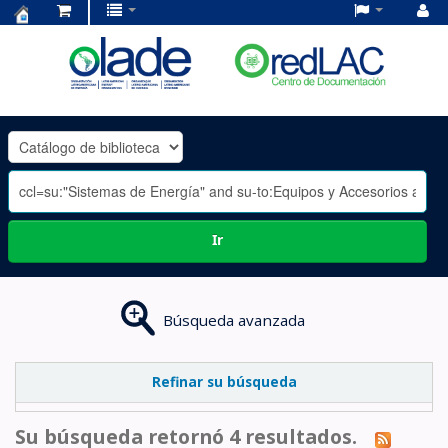
Centro
de
Documentación
OLADE
-
Ir
Búsqueda avanzada
Refinar su búsqueda
Su búsqueda retornó 4 resultados.