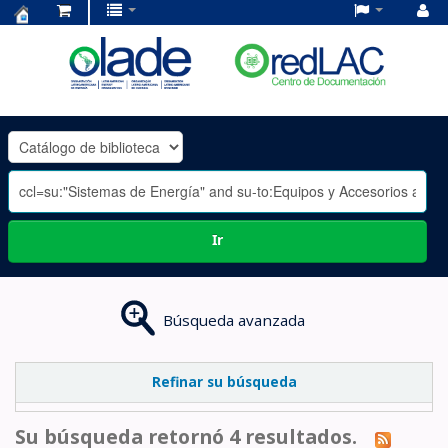
Centro
de
Documentación
OLADE
-
Ir
Búsqueda avanzada
Refinar su búsqueda
Su búsqueda retornó 4 resultados.