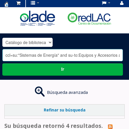
Centro
de
Documentación
OLADE
-
Ir
Búsqueda avanzada
Refinar su búsqueda
Su búsqueda retornó 4 resultados.