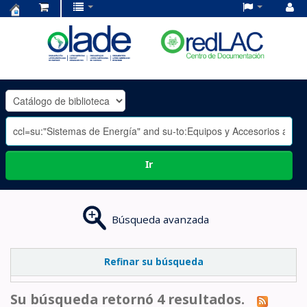
Centro
de
Documentación
OLADE
-
Ir
Búsqueda avanzada
Refinar su búsqueda
Su búsqueda retornó 4 resultados.