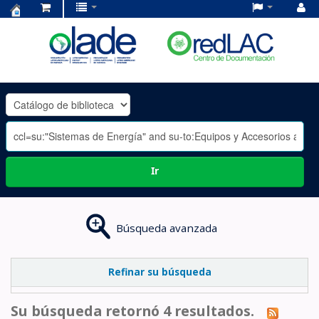
Centro
de
Documentación
OLADE
-
Ir
Búsqueda avanzada
Refinar su búsqueda
Su búsqueda retornó 4 resultados.