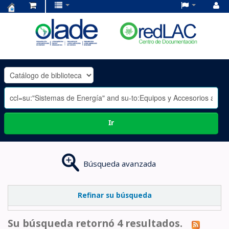
Centro
de
Documentación
OLADE
-
Ir
Búsqueda avanzada
Refinar su búsqueda
Su búsqueda retornó 4 resultados.