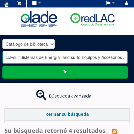
Centro
de
Documentación
OLADE
-
Ir
Búsqueda avanzada
Refinar su búsqueda
Su búsqueda retornó 4 resultados.