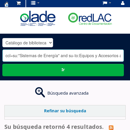
Centro
de
Documentación
OLADE
-
Ir
Búsqueda avanzada
Refinar su búsqueda
Su búsqueda retornó 4 resultados.